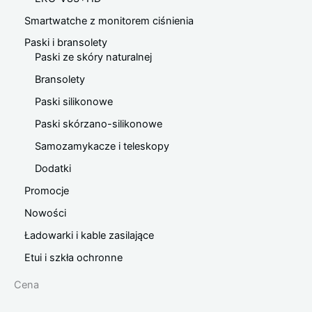
Smartwatche z monitorem ciśnienia
Paski i bransolety
Paski ze skóry naturalnej
Bransolety
Paski silikonowe
Paski skórzano-silikonowe
Samozamykacze i teleskopy
Dodatki
Promocje
Nowości
Ładowarki i kable zasilające
Etui i szkła ochronne
Cena