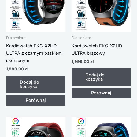
Dla seniora
Dla seniora
Kardiowatch EKG-X2HD
Kardiowatch EKG-X2HD
ULTRA z czarnym paskiem
ULTRA brązowy
skórzanym
1,999.00
zł
1,999.00
zł
Dodaj do
koszyka
Dodaj do
koszyka
Porównaj
Porównaj