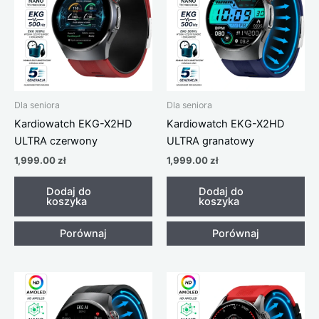
Dla seniora
Dla seniora
Kardiowatch EKG-X2HD
Kardiowatch EKG-X2HD
ULTRA czerwony
ULTRA granatowy
1,999.00
zł
1,999.00
zł
Dodaj do
Dodaj do
koszyka
koszyka
Porównaj
Porównaj